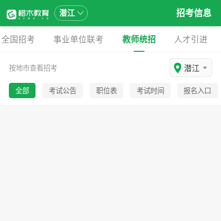
招考信息
潜江
全国招考
事业单位联考
教师统招
人才引进
潜江
按地市查看招考
全部
考试公告
职位表
考试时间
报名入口