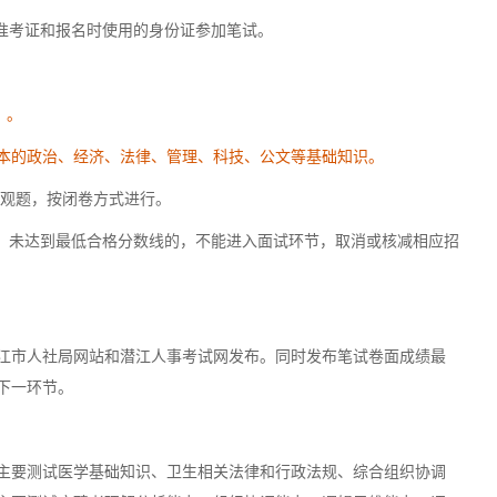
带准考证和报名时使用的身份证参加笔试。
》。
本的政治、经济、法律、管理、科技、公文等基础知识。
为客观题，按闭卷方式进行。
制，未达到最低合格分数线的，不能进入面试环节，取消或核减相应招
江市人社局网站和潜江人事考试网发布。同时发布笔试卷面成绩最
下一环节。
主要测试医学基础知识、卫生相关法律和行政法规、综合组织协调