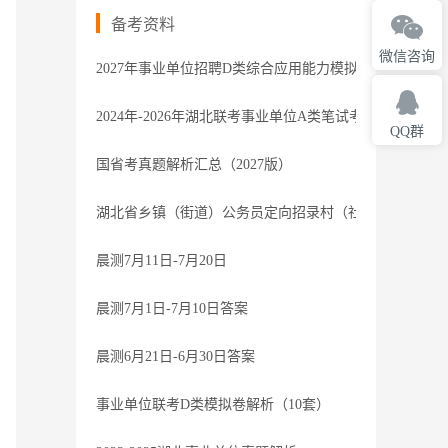
备考资料
微信咨询
2027年事业单位招聘D类综合应用能力模拟卷1解析
2024年-2026年湖北联考事业单位A类笔试考题-参考
QQ群
国省考真题解析汇总（2027版）
湖北省乡镇（街道）公务员定向招录村（社区）干部笔试过
晨测7月11日-7月20日
晨测7月1日-7月10日答案
晨测6月21日-6月30日答案
事业单位联考D类模拟卷解析（10套）