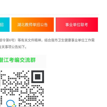
招
湖北教师单招公告
事业单位联考
部令第6号）等有关文件精神，结合我市卫生健康事业单位工作需
有关事项公告如下。