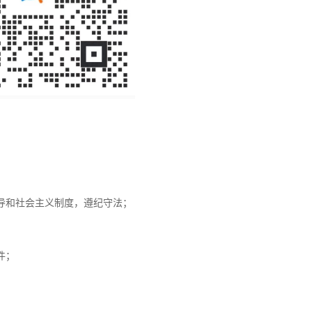
领导和社会主义制度，遵纪守法；
件；