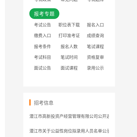
报考专题
考试公告
职位表下载
报名入口
缴费入口
打印准考证
成绩查询
报考条件
报名人数
笔试课程
考试科目
笔试时间
资格复审
面试公告
面试课程
录用公示
招考信息
潜江市高新投资产经营管理有限公司公开选聘预公告
潜江市关于公益性岗位拟录用人员名单公示