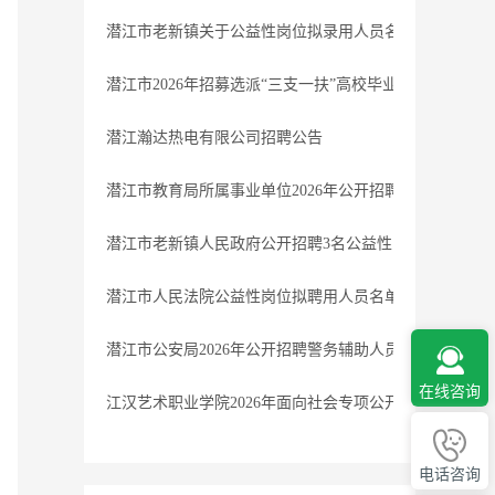
潜江市老新镇关于公益性岗位拟录用人员名单公示
潜江市2026年招募选派“三支一扶”高校毕业生体检递补公
潜江瀚达热电有限公司招聘公告
潜江市教育局所属事业单位2026年公开招聘教师体检递补
潜江市老新镇人民政府公开招聘3名公益性岗位人员的公
潜江市人民法院公益性岗位拟聘用人员名单公示
潜江市公安局2026年公开招聘警务辅助人员公告
在线咨询
江汉艺术职业学院2026年面向社会专项公开招聘教师、
电话咨询