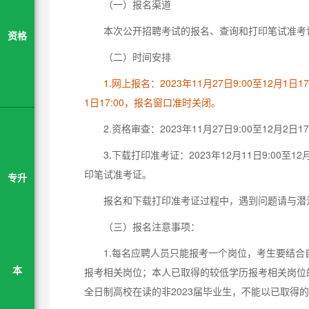
（一）报名渠道
本次公开招聘考试的报名、查询和打印笔试准考证等，
资格
（二）时间安排
1.网上报名：2023年11月27日9:00至12月
1日17:00，报名窗口准时关闭。
2.资格审查：2023年11月27日9:00至12
3.下载打印准考证：2023年12月11日9:00
印笔试准考证。
专升
报名和下载打印准考证过程中，遇到问题请与潜江市人
（三）报名注意事项：
1.每名应聘人员只能报考一个岗位，考生要结
报考相关岗位；本人已取得的较低学历报考相关岗位
本
全日制高校在读的非2023届毕业生，不能以已取得