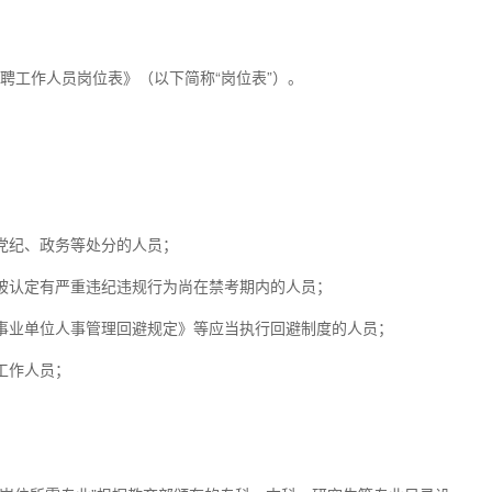
招聘工作人员岗位表》（以下简称“岗位表”）。
党纪、政务等处分的人员；
中被认定有严重违纪违规行为尚在禁考期内的人员；
《事业单位人事管理回避规定》等应当执行回避制度的人员；
工作人员；