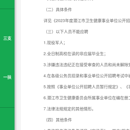
（二）具体条件
详见《2023年度潜江市卫生健康事业单位公开
（三）以下人员不能应聘
三支
1.现役军人；
2.全日制高校在读的非应届毕业生；
3.涉嫌违法违纪正在接受审查的人员和尚未解除
4.在各级公务员招录和事业单位公开招聘考试
一扶
5.按照《事业单位公开招聘人员暂行规定》、
6.潜江市卫生健康委员会所属事业单位在编在册
7.法律法规规定的其他情形。
（四）其他条件