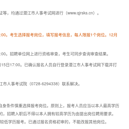
均通过潜江市人事考试网进行（www.qjrsks.cn）。
1日17:00。考生选择报考岗位，填写报考信息，每人限报1个岗位。12月
月2日17:00。招聘单位网上进行资格审查，考生可同步查询审查结果。
至12月15日17:00。已确认报名人员自行登录潜江市人事考试网下载并打
事考试院（0728-6294338）联系解决。
合自身条件慎重选择报考岗位。原则上，报考人员应当以本人最高学历
的，招聘入职后不得以本人拥有较高学历为由提出岗位聘用要求。
的较低学历报考。已通过报名资格初审的，不能改报其他岗位。