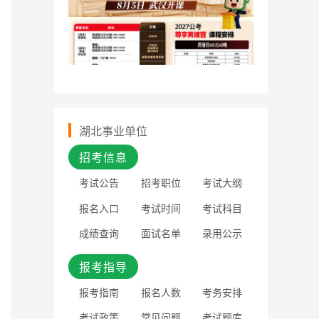
湖北事业单位
招考信息
考试公告
招考职位
考试大纲
报名入口
考试时间
考试科目
成绩查询
面试名单
录用公示
报考指导
报考指南
报名人数
考务安排
考试政策
常见问题
考试题库