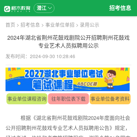
招考信息
潜江
首页
>
招考信息
>
事业单位单招
>
录用公示
2024年湖北省荆州花鼓戏剧院公开招聘荆州花鼓戏
专业艺术人员拟聘用公示
发布时间：2024-09-30 10:28:46
事业单位课程咨询
往年职位表下载
事业单位备考资料
根据《湖北省荆州花鼓戏剧院2024年度面向社会
公开招聘荆州花鼓戏专业艺术人员拟聘用公告》规定，