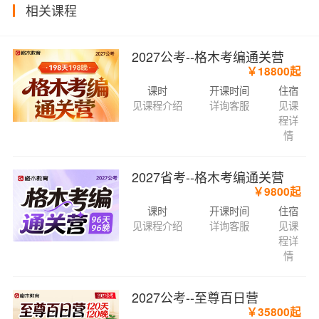
相关课程
2027公考--格木考编通关营
￥18800起
课时
开课时间
住宿
见课程介绍
详询客服
见课
程详
情
2027省考--格木考编通关营
￥9800起
课时
开课时间
住宿
见课程介绍
详询客服
见课
程详
情
2027公考--至尊百日营
￥35800起