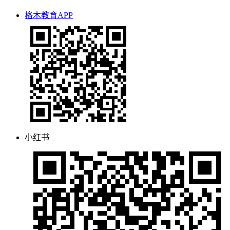
格木教育APP
小红书