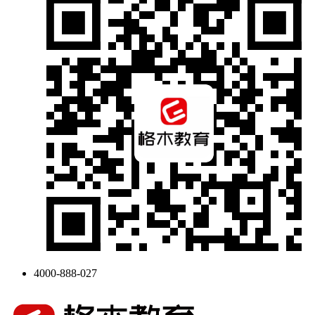
4000-888-027