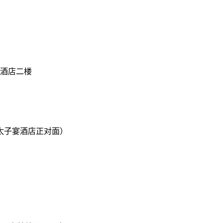
酒店二楼
太子宴酒店正对面）