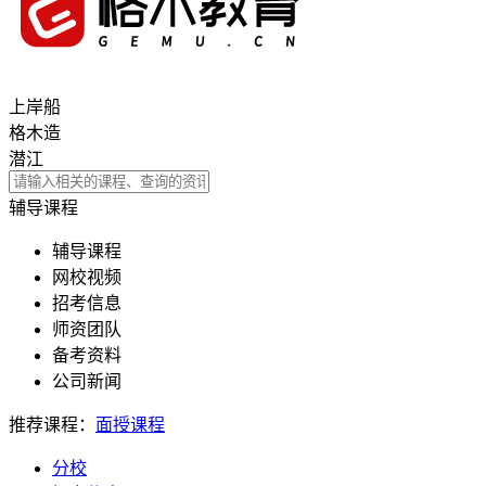
上岸船
格木造
潜江
辅导课程
辅导课程
网校视频
招考信息
师资团队
备考资料
公司新闻
推荐课程：
面授课程
分校