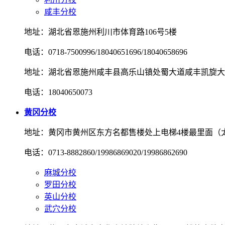
咸丰分校
地址：湖北省恩施州利川市体育路106号5楼
电话：0718-7500996/18040651696/18040658696
地址：湖北省恩施州咸丰县高乐山镇处蜀大道咸丰凯旋大
电话：18040650073
黄冈分校
地址：黄冈市黄州区东方名都售楼处上电梯4楼最里面（
电话：0713-8882860/19986869020/19986862690
麻城分校
罗田分校
英山分校
武穴分校