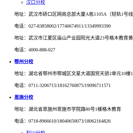
汉口分校
地址：武汉市硚口区网商总部大厦A栋1105A（轻轨1号
电话：027-83858002/17740674911/13349993390
地址：武汉市江夏区庙山产业园阳光大道23号格木教育
电话：4000-888-027
鄂州分校
地址：湖北省鄂州市鄂城区文星大道国贸天骄2单元10楼10
电话：0711-3206715/18162760875/19096711571
恩施分校
地址：湖北省恩施州恩施市学院路80号1楼格木教育
电话：0718-8966610/18040650073/18062164826
利川分校