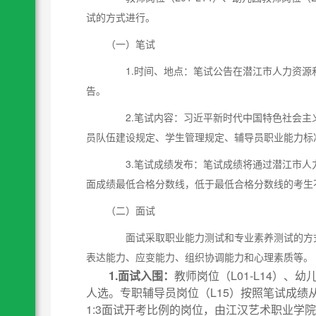
试的方式进行。
（一）笔试
1.时间、地点：笔试公告在潜江市人力资源
告。
2.笔试内容：习近平新时代中国特色社会主
员队伍建设规定、学生管理规定、辅导员职业能力标准
3.笔试成绩发布：笔试成绩将通过潜江市人
面成绩最低合格分数线，低于最低合格分数线的考生
（二）面试
面试采取职业能力测试和专业素养测试的方式
表达能力、应变能力、组织协调能力和心理素质等。
1.面试入围：
教师岗位（L01-L14）、
人选。专职辅导员岗位（L15）按照笔试成绩
1:3面试开考比例的岗位，由江汉艺术职业学