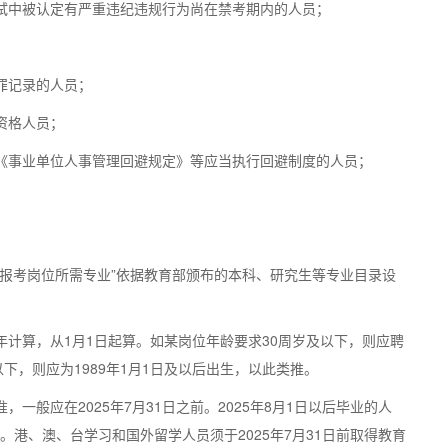
试中被认定有严重违纪违规行为尚在禁考期内的人员；
罪记录的人员；
资格人员；
《事业单位人事管理回避规定》等应当执行回避制度的人员；
报考岗位所需专业”依据教育部颁布的本科、研究生等专业目录设
计算，从1月1日起算。如某岗位年龄要求30周岁及以下，则应聘
以下，则应为1989年1月1日及以后出生，以此类推。
般应在2025年7月31日之前。2025年8月1日以后毕业的人
。港、澳、台学习和国外留学人员须于2025年7月31日前取得教育