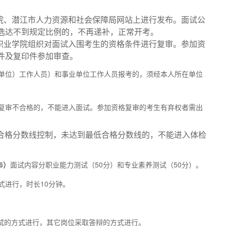
院、潜江市人力资源和社会保障局网站上进行发布。面试公
选达不到规定比例的，不再递补，正常开考。
职业学院组织对面试入围考生的资格条件进行复审。参加资
件及复印件参加审查。
位）工作人员〕和事业单位工作人员报考的，须经本人所在单位
审不合格的，不能进入面试。参加资格复审的考生有弃权者需出
低合格分数线控制，未达到最低合格分数线的，不能进入体检
6）
面试内容分职业能力测试（50分）和专业素养测试（50分）。
进行，时长10分钟。
能测试的方式进行，其它岗位采取答辩的方式进行。