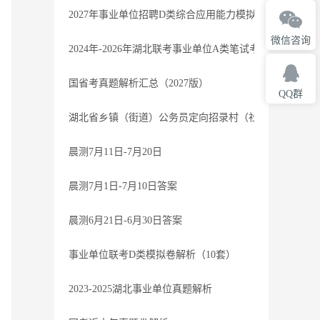
2027年事业单位招聘D类综合应用能力模拟卷1解析
微信咨询
2024年-2026年湖北联考事业单位A类笔试考题-参考
国省考真题解析汇总（2027版）
QQ群
湖北省乡镇（街道）公务员定向招录村（社区）干部笔试过
晨测7月11日-7月20日
晨测7月1日-7月10日答案
晨测6月21日-6月30日答案
事业单位联考D类模拟卷解析（10套）
2023-2025湖北事业单位真题解析