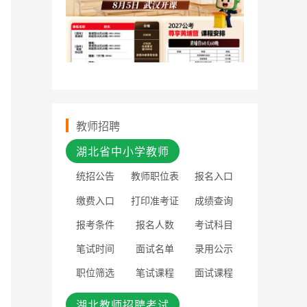
教师招聘
湖北省中小学教师
统招公告
教师职位表
报名入口
缴费入口
打印准考证
成绩查询
报考条件
报名人数
考试科目
笔试时间
面试名单
录用公示
职位筛选
笔试课程
面试课程
湖北教师招聘考试