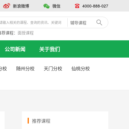
新浪微博
微信
4000-888-027
辅导课程
推荐课程：
面授课程
公司新闻
关于我们
分校
随州分校
天门分校
仙桃分校
推荐课程