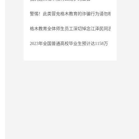
警惕！此类冒充格木教育的诈骗行为请勿相信
格木教育全体师生员工深切悼念江泽民同志
2023年全国普通高校毕业生预计达1158万