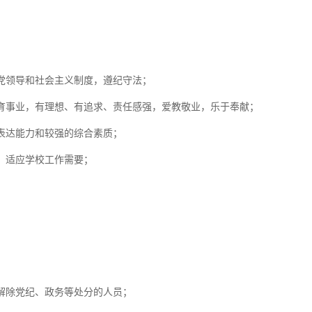
党领导和社会主义制度，遵纪守法；
育事业，有理想、有追求、责任感强，爱教敬业，乐于奉献；
表达能力和较强的综合素质；
，适应学校工作需要；
解除党纪、政务等处分的人员；