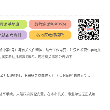
教师基地班
教师笔试备考咨询
笔试备考资料
各地区教师招聘
部令第6号）等有关文件精神，结合工作需要，江汉艺术职业学院拟
附属实验幼儿园教师5名。现将有关事项公告如下：
项公开招聘教师、专职辅导员岗位表》（以下简称“岗位表”）。
随军手续，未经政府调配安置，在本市机关、事业单位无正式编