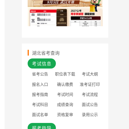
湖北省考查询
考试信息
省考公告
职位表下载
考试大纲
报名入口
确认缴费
准考证打印
报考指南
考试时间
考试流程
考试科目
成绩查询
面试公告
面试名单
资格复审
录用公示
报考指导