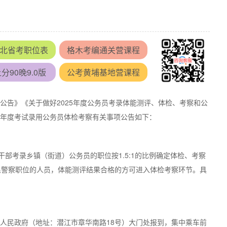
北省考职位表
格木考编通关营课程
分90晚9.0版
公考黄埔基地营课程
员公告》《关于做好2025年度公务员考录体能测评、体检、考察和公
5年度考试录用公务员体检考察有关事项公告如下：
部考录乡镇（街道）公务员的职位按1.5:1的比例确定体检、考察
人民警察职位的人员，体能测评结果合格的方可进入体检考察环节。具
潜江市人民政府（地址：潜江市章华南路18号）大门处报到，集中乘车前