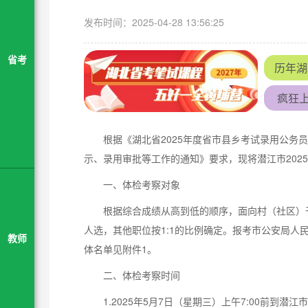
发布时间：2025-04-28 13:56:25
省考
历年湖
疯狂上
根据《湖北省2025年度省市县乡考试录用公务
示、录用审批等工作的通知》要求，现将潜江市202
一、体检考察对象
根据综合成绩从高到低的顺序，面向村（社区）干
人选，其他职位按1:1的比例确定。报考市公安局
教师
体名单见附件1。
二、体检考察时间
1.2025年5月7日（星期三）上午7:00前到