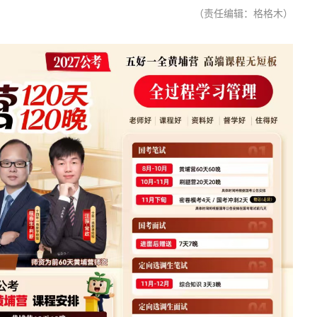
（责任编辑：格格木）