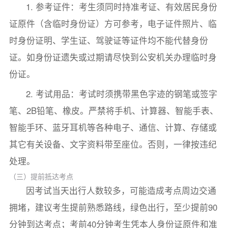
1. 参考证件：考生须同时持准考证、有效居民身份
证原件（含临时身份证）方可参考，电子证件照片、临
时身份证明、学生证、驾驶证等证件均不能代替身份
证。如身份证遗失或过期请尽快到公安机关办理临时身
份证。
2. 考试用品：考试时须携带黑色字迹的钢笔或签字
笔、2B铅笔、橡皮。严禁将手机、计算器、智能手表、
智能手环、蓝牙耳机等各种电子、通信、计算、存储或
其它有关设备、文字资料带至座位。否则，一律按违纪
处理。
（三）提前抵达考点
因考试当天出行人数较多，可能造成考点周边交通
拥堵，建议考生提前熟悉路线，绿色出行，至少提前90
分钟到达考点；考前40分钟考生凭本人身份证原件和准