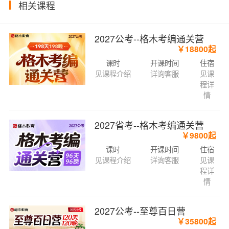
相关课程
2027公考--格木考编通关营
￥18800起
课时
开课时间
住宿
见课程介绍
详询客服
见课
程详
情
2027省考--格木考编通关营
￥9800起
课时
开课时间
住宿
见课程介绍
详询客服
见课
程详
情
2027公考--至尊百日营
￥35800起