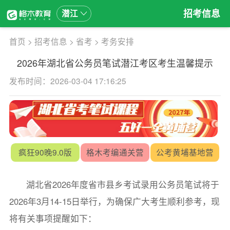
招考信息
潜江
首页
>
招考信息
>
省考
>
考务安排
2026年湖北省公务员笔试潜江考区考生温馨提示
发布时间：2026-03-04 17:16:25
疯狂90晚9.0版
格木考编通关营
公考黄埔基地营
湖北省2026年度省市县乡考试录用公务员笔试将于
2026年3月14-15日举行，为确保广大考生顺利参考，现
将有关事项提醒如下：