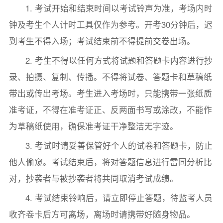
1. 考试开始和结束时间以考试铃声为准，考场内时
钟及考生个人计时工具仅作为参考。开考30分钟后，迟
到考生不得入场；考试结束前不得提前交卷出场。
2. 考生不得以任何方式将试题和答题卡内容进行抄
录、拍摄、复制、传播。不得将试卷、答题卡和草稿纸
带出或传出考场。考生进入考场时，只能携带一张纸质
准考证，不得在准考证正、反两面书写或涂改，不能作
为草稿纸使用，确保准考证干净整洁无字迹。
3. 考试时请妥善保管好个人的试卷和答题卡，防止
他人偷窥。考试结束后，将对答题信息进行雷同分析比
对，抄袭者与被抄袭者将共同取消考试成绩。
4. 考试结束铃响后，请立即停止答题，待监考人员
收齐卷卡后方可离场，离场时请携带好随身物品。