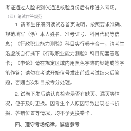
考证通过人脸识别仪通道核验身份后有序进入考场。
（四）笔试作答规范
1. 请考生仔细阅读试卷首页说明，按照要求准确、
规范填写（涂）本人姓名、准考证号、科目代码等信
息；《行政职业能力测验》科目实行卷卡合一，请考生
沿虚线自行撕下《行政职业能力测验》科目配套答题
卡；《申论》请在规定区域内用黑色字迹的钢笔或签字
笔作答；请勿在考试开始信号发出前或考试结束后答
题，否则当次科目按零分处理。
2. 试卷下发后请认真检查是否有缺页、漏页等情
况，便于及时更换。因考生个人原因导致出现卷卡折
损、答错位置等情况，均不予更换卷卡。
四、遵守考场纪律，诚信参考