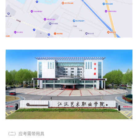
（二）应考需带用具