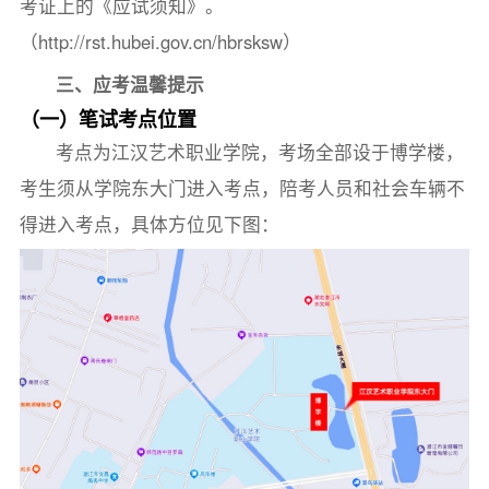
考证上的《应试须知》。
（http://rst.hubei.gov.cn/hbrsksw）
三、应考温馨提示
（一）笔试考点位置
考点为江汉艺术职业学院，考场全部设于博学楼，
考生须从学院东大门进入考点，陪考人员和社会车辆不
得进入考点，具体方位见下图：