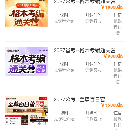
2027公考--格木考编通关营
￥18800起
课时
开课时间
住宿
见课程介绍
详询客服
见课
程详
情
2027省考--格木考编通关营
￥9800起
课时
开课时间
住宿
见课程介绍
详询客服
见课
程详
情
2027公考--至尊百日营
￥35800起
课时
开课时间
住宿
见课程介绍
详询客服
见课
程详