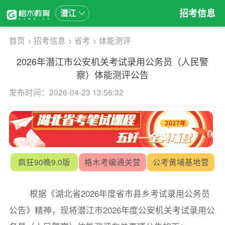
招考信息
潜江
首页
>
招考信息
>
省考
>
体能测评
2026年潜江市公安机关考试录用公务员（人民警
察）体能测评公告
发布时间：2026-04-23 13:56:32
疯狂90晚9.0版
格木考编通关营
公考黄埔基地营
根据《湖北省2026年度省市县乡考试录用公务员
公告》精神，现将潜江市2026年度公安机关考试录用公