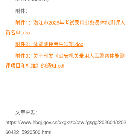
附件：
附件1：潜江市2026年考试录用公务员体能测评人
员名单.xlsx
附件2：体能测评考生须知.doc
附件3：关于印发《公安机关录用人民警察体能测
评项目和标准》的通知.pdf
文章来源：
https://www.hbqj.gov.cn/xxgk/zc/qtwj/gsgg/202604/t202
60422_5920500.html