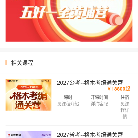
相关课程
2027公考--格木考编通关营
￥18800起
课时
开课时间
住宿
见课程介绍
详询客服
见课
程详
情
2027省考--格木考编通关营