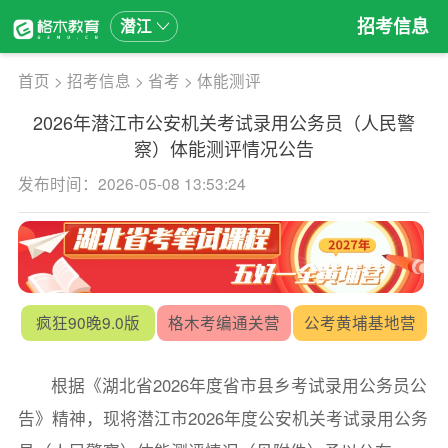
招考信息
潜江
首页
>
招考信息
>
省考
>
体能测评
2026年潜江市公安机关考试录用公务员（人民警
察）体能测评情况公告
发布时间：2026-05-08 13:53:24
疯狂90晚9.0版
格木考编通关营
公考黄埔基地营
根据《湖北省2026年度省市县乡考试录用公务员公
告》精神，现将潜江市2026年度公安机关考试录用公务