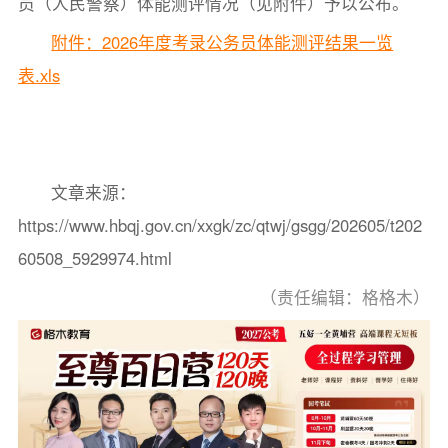
员（人民警察）体能测评情况（见附件）予以公布。
附件：2026年度考录公务员体能测评结果一览
表.xls
文章来源：
https://www.hbqj.gov.cn/xxgk/zc/qtwj/gsgg/202605/t202
60508_5929974.html
（责任编辑：格格木）