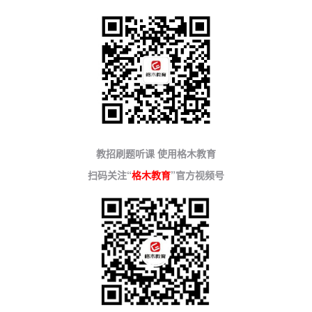
教招刷题听课 使用格木教育
扫码关注“
格木教育
”官方视频号