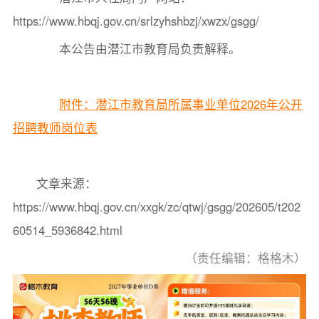
https://www.hbqj.gov.cn/srlzyhshbzj/xwzx/gsgg/
本公告由潜江市教育局负责解释。
附件：潜江市教育局所属事业单位2026年公开
招聘教师岗位表
文章来源：
https://www.hbqj.gov.cn/xxgk/zc/qtwj/gsgg/202605/t202
60514_5936842.html
（责任编辑：格格木）