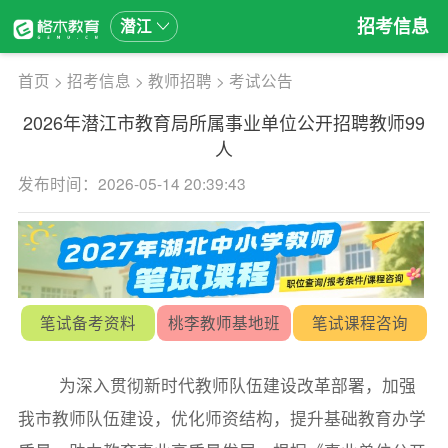
招考信息
潜江
首页
>
招考信息
>
教师招聘
>
考试公告
2026年潜江市教育局所属事业单位公开招聘教师99
人
发布时间：2026-05-14 20:39:43
笔试备考资料
桃李教师基地班
笔试课程咨询
为深入贯彻新时代教师队伍建设改革部署，加强
我市教师队伍建设，优化师资结构，提升基础教育办学