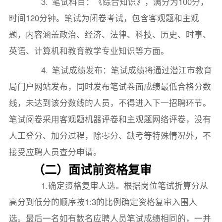
3. 笔试科目：《综合知识》，满分为100分，
时间120分钟。笔试为闭卷考试，包含客观题和主观
题，内容涵盖政治、经济、法律、科技、历史、时事、
英语、计算机和教育教学专业知识等方面。
4. 笔试成绩发布：笔试成绩将通过潜江市教育
局门户网站发布，同时发布笔试卷面成绩最低合格分数
线，未达到该分数线的人员，不得进入下一招聘环节。
笔试阅卷采用客观题机器评卷和主观题网络评卷，没有
人工登分、加分过程，除零分、缺考等特殊情况外，不
接受应聘人员查分申请。
（二）面试前资格复审
1.确定资格复审人选。根据岗位笔试折算分从
高分到低分的顺序按1:3的比例确定资格复审入围人
选。最后一名如有数名应聘人员笔试成绩相同的，一并