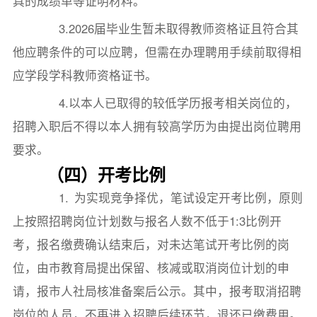
具的成绩单等证明材料。
3.2026届毕业生暂未取得教师资格证且符合其
他应聘条件的可以应聘，但需在办理聘用手续前取得相
应学段学科教师资格证书。
4.以本人已取得的较低学历报考相关岗位的，
招聘入职后不得以本人拥有较高学历为由提出岗位聘用
要求。
（四）开考比例
1. 为实现竞争择优，笔试设定开考比例，原则
上按照招聘岗位计划数与报名人数不低于1:3比例开
考，报名缴费确认结束后，对未达笔试开考比例的岗
位，由市教育局提出保留、核减或取消岗位计划的申
请，报市人社局核准备案后公示。其中，报考取消招聘
岗位的人员，不再进入招聘后续环节，退还已缴费用。