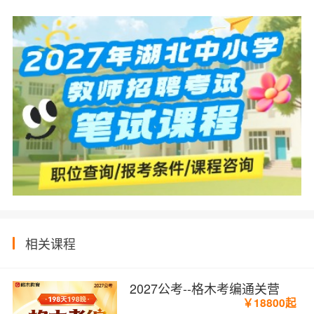
相关课程
2027公考--格木考编通关营
￥18800起