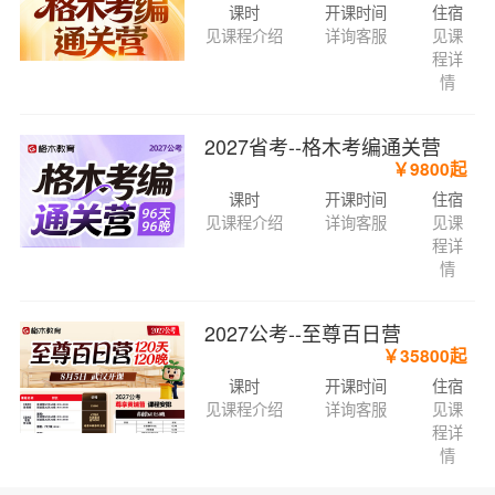
课时
开课时间
住宿
见课程介绍
详询客服
见课
程详
情
2027省考--格木考编通关营
￥9800起
课时
开课时间
住宿
见课程介绍
详询客服
见课
程详
情
2027公考--至尊百日营
￥35800起
课时
开课时间
住宿
见课程介绍
详询客服
见课
程详
情