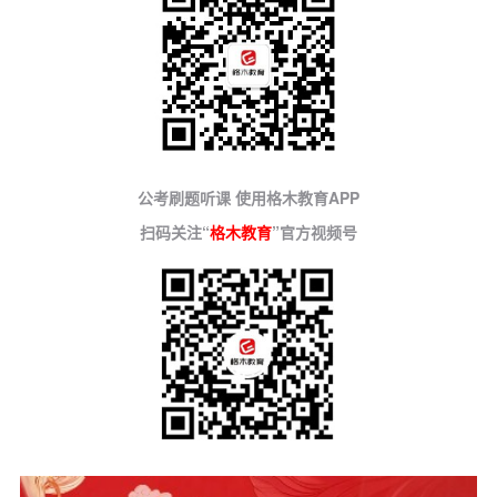
公考刷题听课 使用格木教育APP
扫码关注“
格木教育
”官方视频号