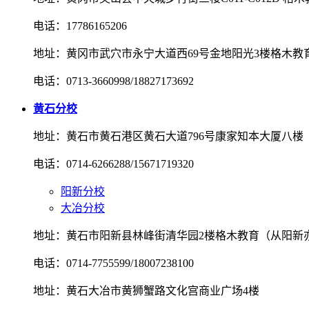
电话：17786165206
地址：黄冈市武穴市永宁大道西69号金地阳光3楼格木教
电话：0713-3660998/18827173692
黄石分校
地址：黄石市黄石港区黄石大道796号康家知本大厦八楼
电话：0714-6266288/15671719320
阳新分校
大冶分校
地址：黄石市阳新县林峰街清华园2楼格木教育（从阳新
电话：0714-7755599/18007238100
地址：黄石大冶市黄狮蟹路文化宫商业广场4楼