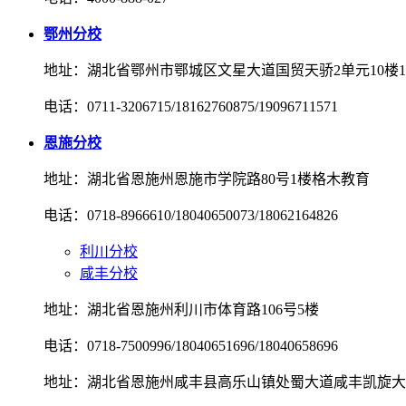
鄂州分校
地址：湖北省鄂州市鄂城区文星大道国贸天骄2单元10楼10
电话：0711-3206715/18162760875/19096711571
恩施分校
地址：湖北省恩施州恩施市学院路80号1楼格木教育
电话：0718-8966610/18040650073/18062164826
利川分校
咸丰分校
地址：湖北省恩施州利川市体育路106号5楼
电话：0718-7500996/18040651696/18040658696
地址：湖北省恩施州咸丰县高乐山镇处蜀大道咸丰凯旋大