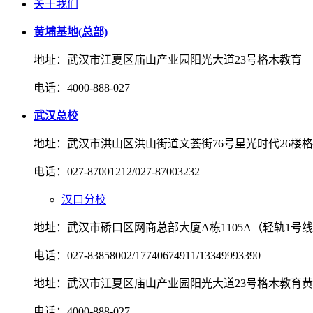
关于我们
黄埔基地(总部)
地址：武汉市江夏区庙山产业园阳光大道23号格木教育
电话：4000-888-027
武汉总校
地址：武汉市洪山区洪山街道文荟街76号星光时代26楼
电话：027-87001212/027-87003232
汉口分校
地址：武汉市硚口区网商总部大厦A栋1105A（轻轨1号
电话：027-83858002/17740674911/13349993390
地址：武汉市江夏区庙山产业园阳光大道23号格木教育
电话：4000-888-027