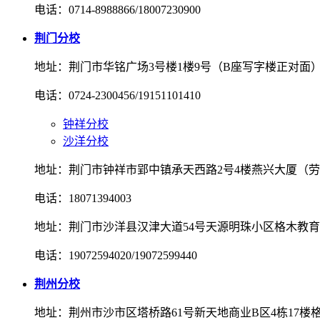
电话：0714-8988866/18007230900
荆门分校
地址：荆门市华铭广场3号楼1楼9号（B座写字楼正对面
电话：0724-2300456/19151101410
钟祥分校
沙洋分校
地址：荆门市钟祥市郢中镇承天西路2号4楼燕兴大厦（
电话：18071394003
地址：荆门市沙洋县汉津大道54号天源明珠小区格木教育
电话：19072594020/19072599440
荆州分校
地址：荆州市沙市区塔桥路61号新天地商业B区4栋17