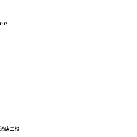
03
酒店二楼