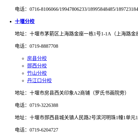
电话：0716-8106066/19947806233/18995848485/18972318
十堰分校
地址：十堰市茅箭区上海路金座一栋1号1-1A（上海路
电话：0719-8887708
房县分校
郧西分校
竹山分校
丹江口分校
地址：十堰市房县西关印象A2商铺（罗氏书画院旁）
电话：0719-3226388
地址：十堰市郧西县城关镇人民路2号滨河明珠1幢1单元1
电话：0719-6204727