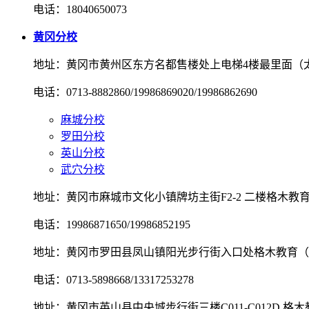
电话：18040650073
黄冈分校
地址：黄冈市黄州区东方名都售楼处上电梯4楼最里面（
电话：0713-8882860/19986869020/19986862690
麻城分校
罗田分校
英山分校
武穴分校
地址：黄冈市麻城市文化小镇牌坊主街F2-2 二楼格木教
电话：19986871650/19986852195
地址：黄冈市罗田县凤山镇阳光步行街入口处格木教育（
电话：0713-5898668/13317253278
地址：黄冈市英山县中央城步行街三楼C011-C012D 格木