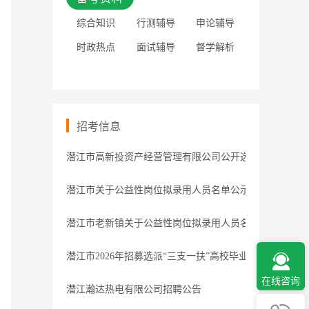
综合知识
行测辅导
申论辅导
时政热点
面试辅导
督学解析
招考信息
潜江市高新投资产经营管理有限公司公开选聘预公告
潜江市关于公益性岗位拟录用人员名单公示
潜江市老新镇关于公益性岗位拟录用人员名单公示
潜江市2026年招募选派“三支一扶”高校毕业生体检递补公
在线咨询
潜江瀚达热电有限公司招聘公告