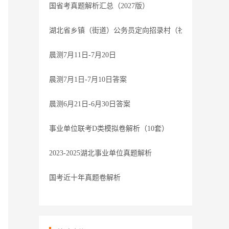
国省考真题解析汇总（2027版）
湖北省乡镇（街道）公务员定向招录村（社区）干部笔试过
晨测7月11日-7月20日
晨测7月1日-7月10日答案
晨测6月21日-6月30日答案
事业单位联考D类模拟卷解析（10套）
2023-2025湖北事业单位真题解析
国考近十年真题卷解析