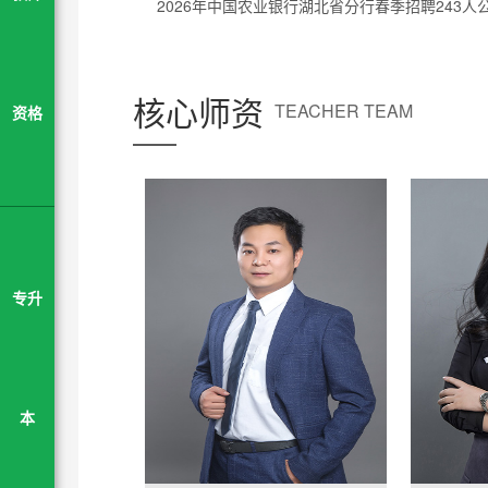
2026年中国农业银行湖北省分行春季招聘243人
核心师资
TEACHER TEAM
资格
专升
本