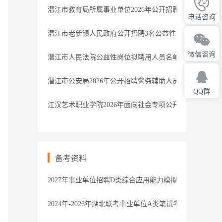
潜江市教育局所属事业单位2026年公开招聘教师体检递补
电话咨询
潜江市老新镇人民政府公开招聘3名公益性岗位人员的公
微信咨询
潜江市人民法院公益性岗位拟聘用人员名单公示
潜江市公安局2026年公开招聘警务辅助人员公告
QQ群
江汉艺术职业学院2026年面向社会专项公开招聘教师、
备考资料
2027年事业单位招聘D类综合应用能力模拟卷1解析
2024年-2026年湖北联考事业单位A类笔试考题-参考