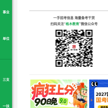
事业
一手招考信息 海量备考干货
扫码关注“
格木教育
”微信公众号
单位
三支
一扶