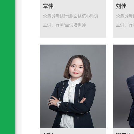
覃伟
刘佳
公务员考试行测/面试核心师资
公务员考
主讲：行测/面试培训师
主讲：行