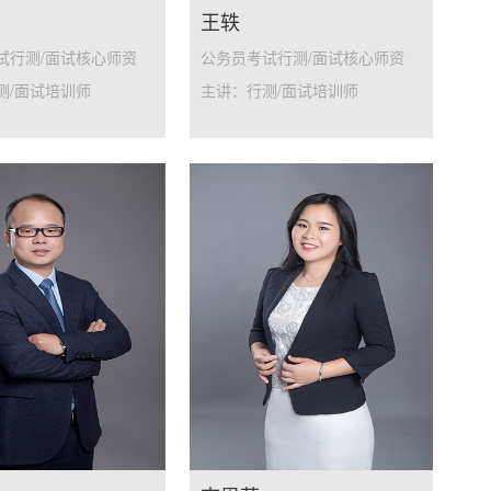
王轶
试行测/面试核心师资
公务员考试行测/面试核心师资
测/面试培训师
主讲：行测/面试培训师