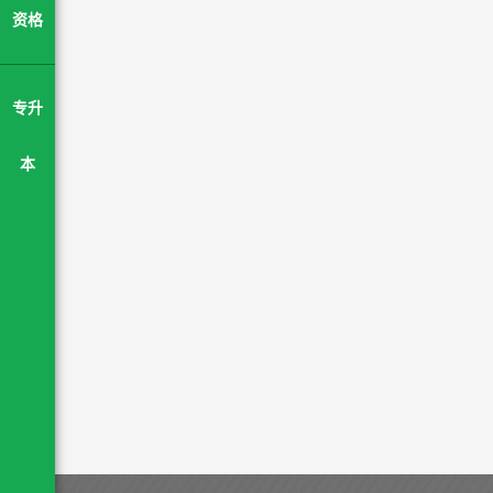
资格
专升
本