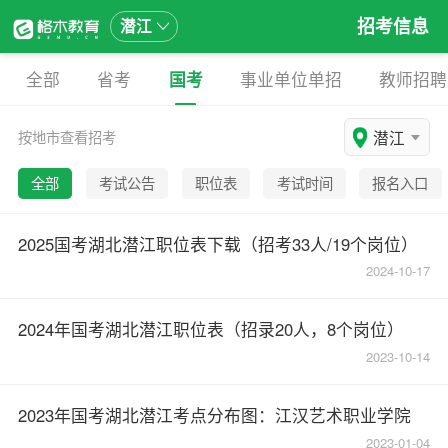
招考信息
潜江
全部
省考
国考
事业单位单招
教师招聘
潜江
按地市查看招考
全部
考试公告
职位表
考试时间
报名入口
2025国考湖北潜江职位表下载（招考33人/19个岗位）
2024-10-17
2024年国考湖北潜江职位表（招录20人，8个岗位）
2023-10-14
2023年国考湖北潜江考点分布图：江汉艺术职业学院
2023-01-04