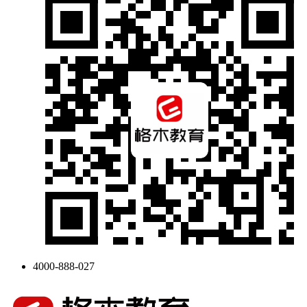
4000-888-027