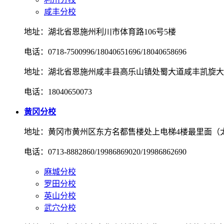
咸丰分校
地址：湖北省恩施州利川市体育路106号5楼
电话：0718-7500996/18040651696/18040658696
地址：湖北省恩施州咸丰县高乐山镇处蜀大道咸丰凯旋大
电话：18040650073
黄冈分校
地址：黄冈市黄州区东方名都售楼处上电梯4楼最里面（
电话：0713-8882860/19986869020/19986862690
麻城分校
罗田分校
英山分校
武穴分校