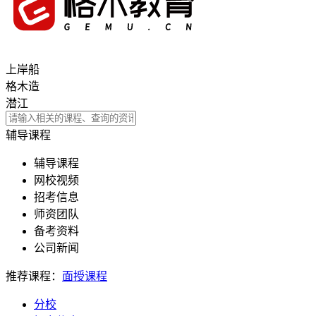
上岸船
格木造
潜江
辅导课程
辅导课程
网校视频
招考信息
师资团队
备考资料
公司新闻
推荐课程：
面授课程
分校