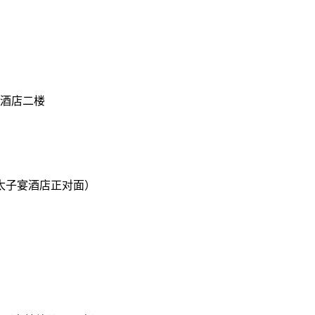
酒店二楼
太子宴酒店正对面）