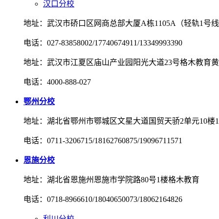
汉口分校
地址：武汉市硚口区网商总部大厦A栋1105A（轻轨1号
电话：027-83858002/17740674911/13349993390
地址：武汉市江夏区庙山产业园阳光大道23号格木教育
电话：4000-888-027
鄂州分校
地址：湖北省鄂州市鄂城区文星大道国贸天骄2单元10楼10
电话：0711-3206715/18162760875/19096711571
恩施分校
地址：湖北省恩施州恩施市学院路80号1楼格木教育
电话：0718-8966610/18040650073/18062164826
利川分校