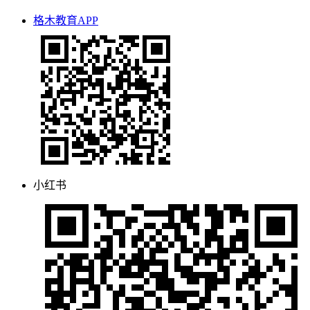
格木教育APP
小红书