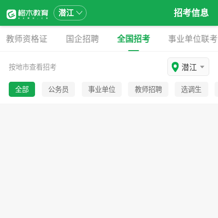
招考信息
潜江
教师资格证
国企招聘
全国招考
事业单位联考
潜江
按地市查看招考
全部
公务员
事业单位
教师招聘
选调生