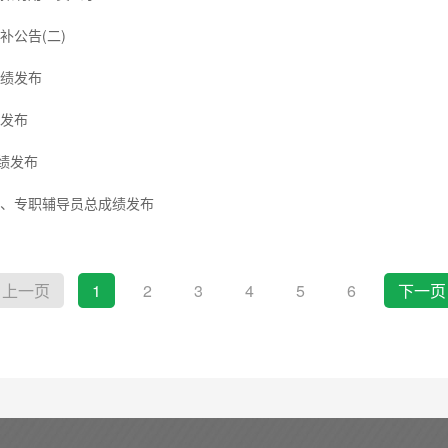
补公告(二)
成绩发布
绩发布
成绩发布
师、专职辅导员总成绩发布
上一页
1
2
3
4
5
6
下一页