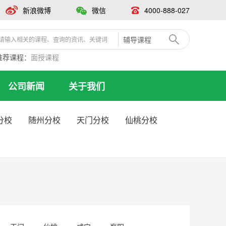
新浪微博
微信
4000-888-027
辅导课程
推荐课程：
面授课程
公司新闻
关于我们
分校
随州分校
天门分校
仙桃分校