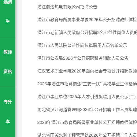
选调
潜江瀚达热电有限公司招聘公告
潜江市教育局所属事业单位2026年公开招聘教师体
生
潜江市老新镇人民政府公开招聘3名公益性岗位人员
潜江市人民法院公益性岗位拟聘用人员名单公示
教师
潜江市公安局2026年公开招聘警务辅助人员公告
江汉艺术职业学院2026年面向社会专项公开招聘教
资格
2026年潜江市招募选派“三支一扶” 高校毕业生体检
潜江市事业单位2025年人才引进拟聘用人员公示(二)
专升
湖北省汉江河道管理局2026年公开招聘工作人员拟
2026年潜江市教育局所属事业单位公开招聘教师体
本
湖北省田关水利工程管理处2026年公开招聘工作人