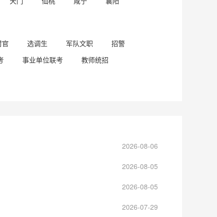
天门
仙桃
咸宁
襄阳
村官
选调生
军队文职
招警
考
事业单位联考
教师统招
2026-08-06
2026-08-05
2026-08-05
2026-07-29