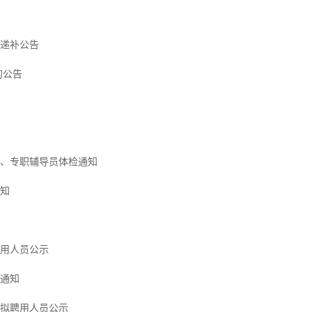
检递补公告
的公告
师、专职辅导员体检通知
通知
聘用人员公示
检通知
员拟聘用人员公示